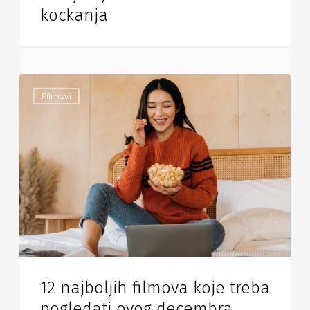
kockanja
Filmovi
12 najboljih filmova koje treba
pogledati ovog decembra