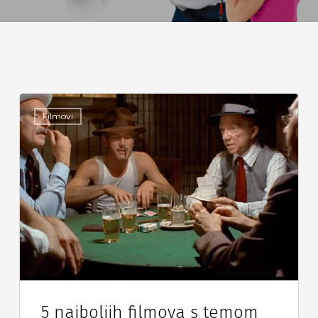
Filmovi
5 najboljih filmova s temom