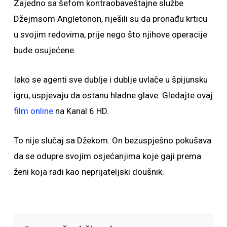
Zajedno sa šefom kontraobaveštajne službe
Džejmsom Angletonon, riješili su da pronađu krticu
u svojim redovima, prije nego što njihove operacije
bude osujećene.
Iako se agenti sve dublje i dublje uvlače u špijunsku
igru, uspjevaju da ostanu hladne glave. Gledajte ovaj
film online
na Kanal 6 HD.
To nije slučaj sa Džekom. On bezuspješno pokušava
da se odupre svojim osjećanjima koje gaji prema
ženi koja radi kao neprijateljski doušnik.