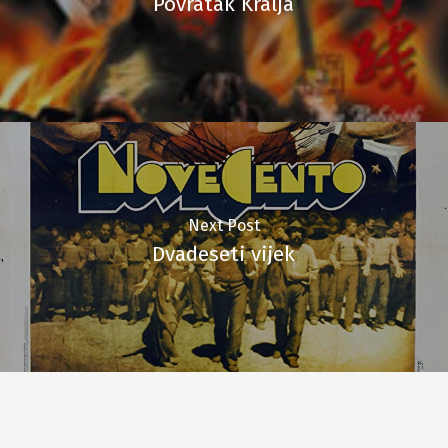
Povratak Kralja
Next Post
Dvadeseti vijek