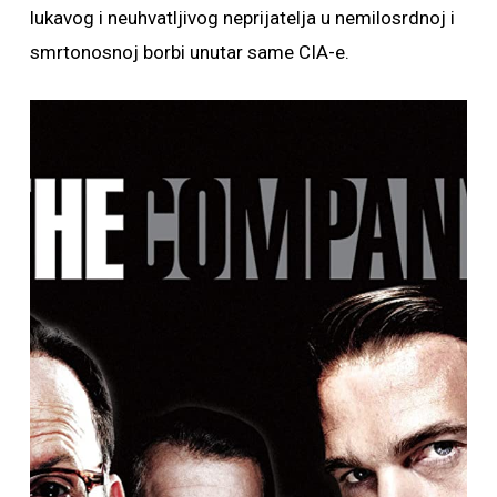
lukavog i neuhvatljivog neprijatelja u nemilosrdnoj i
smrtonosnoj borbi unutar same CIA-e.