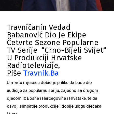
Travničanin Vedad
Babanović Dio Je Ekipe
Četvrte Sezone Popularne
TV Serije “Crno-Bijeli Svijet“
U Produkciji Hrvatske
Radiotelevizije,
Piše
Travnik.ba
U martu mjesecu dobio je priliku da bude dio
audicije za popularnu seriju, zajedno sa drugom
djecom iz Bosne i Hercegovine i Hrvatske, te da
osvoji simpatije produkcije i dobije ulogu dječaka