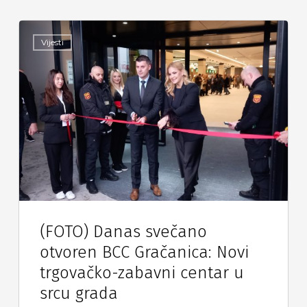
Vijesti
(FOTO) Danas svečano
otvoren BCC Gračanica: Novi
trgovačko-zabavni centar u
srcu grada