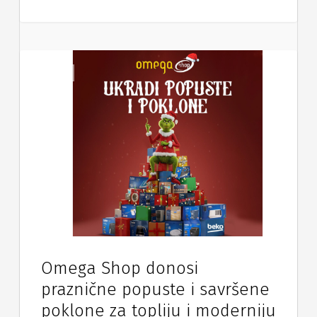
Vijesti
Omega Shop donosi
praznične popuste i savršene
poklone za topliju i moderniju