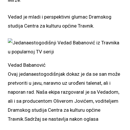
Mirze.
Vedad je mladi i perspektivni glumac Dramskog
studija Centra za kulturu općine Travnik.
Vedad Babanović
Ovaj jedanaestogodišnjak dokaz je da se san može
pretvoriti u javu, naravno uz urođeni talenat, ali i
naporan rad. Naša ekipa razgovaral je sa Vedadom,
ali i sa producentom Oliverom Jovićem, voditeljem
Dramskog studija Centra za kulturu općine
Travnik.Sadržaj se nastavlja nakon oglasa