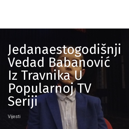
Jedanaestogodišnji
Vedad Babanović
Iz Travnika U
Popularnoj TV
Seriji
Vijesti