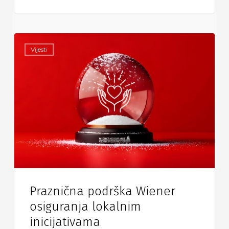
Vijesti
Praznična podrška Wiener
osiguranja lokalnim
inicijativama