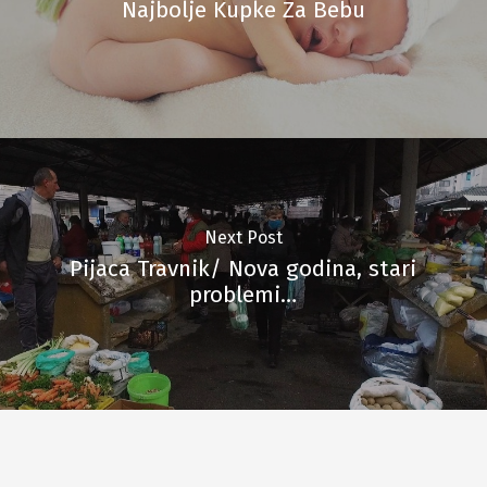
Najbolje Kupke Za Bebu
Next Post
Pijaca Travnik/ Nova godina, stari
problemi…