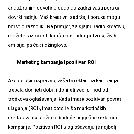
angažiranim dovoljno dugo da zadrži vašu poruku i
dovrši radnju. Vaš kreativni sadržaj i poruka mogu
biti vrlo raznoliki. Na primjer, za sjajnu radio kreativu,
možete razmotriti korištenje radio-potvrda, živih
emisija, pa čak i džinglova.
Marketing kampanje i pozitivan ROI
Ako se učini ispravno, vaša bi reklamna kampanja
trebala donijeti dobit i donijeti veći prihod od
troškova oglašavanja. Kada imate pozitivan povrat
ulaganja (ROI), imat ćete i više marketinških
sredstava da uložite u buduće uspješne reklamne
kampanje. Pozitivan ROI u oglašavanju je najbolji