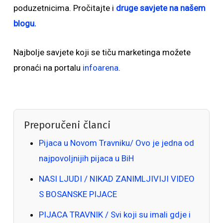
poduzetnicima. Pročitajte i
druge savjete na našem
blogu.
Najbolje savjete koji se tiču marketinga možete
pronaći na portalu
infoarena
.
Preporučeni članci
Pijaca u Novom Travniku/ Ovo je jedna od
najpovoljnijih pijaca u BiH
NASI LJUDI / NIKAD ZANIMLJIVIJI VIDEO
S BOSANSKE PIJACE
PIJACA TRAVNIK / Svi koji su imali gdje i