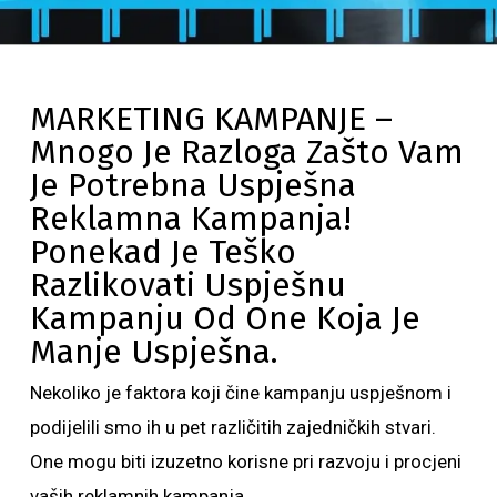
MARKETING KAMPANJE –
Mnogo Je Razloga Zašto Vam
Je Potrebna Uspješna
Reklamna Kampanja!
Ponekad Je Teško
Razlikovati Uspješnu
Kampanju Od One Koja Je
Manje Uspješna.
Nekoliko je faktora koji čine kampanju uspješnom i
podijelili smo ih u pet različitih zajedničkih stvari.
One mogu biti izuzetno korisne pri razvoju i procjeni
vaših reklamnih kampanja.