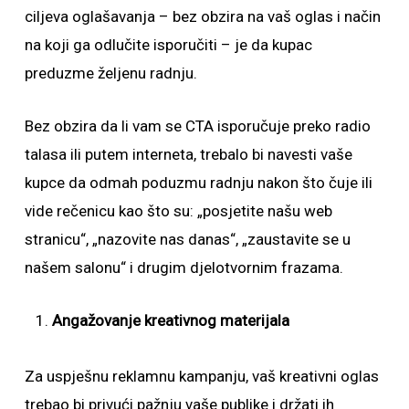
ciljeva oglašavanja – bez obzira na vaš oglas i način
na koji ga odlučite isporučiti – je da kupac
preduzme željenu radnju.
Bez obzira da li vam se CTA isporučuje preko radio
talasa ili putem interneta, trebalo bi navesti vaše
kupce da odmah poduzmu radnju nakon što čuje ili
vide rečenicu kao što su: „posjetite našu web
stranicu“, „nazovite nas danas“, „zaustavite se u
našem salonu“ i drugim djelotvornim frazama.
Angažovanje kreativnog materijala
Za uspješnu reklamnu kampanju, vaš kreativni oglas
trebao bi privući pažnju vaše publike i držati ih