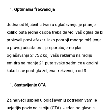
Optimalna frekvencija
Jedna od ključnih stvari u oglašavanju je pitanje
koliko puta jedna osoba treba da vidi vaš oglas da bi
proizveli pravi efekat. Iako postoji mnogo mišljenja
o pravoj učestalosti, preporučujemo plan
oglašavanja 21/52 koji vašu reklamu na radiju
emitira najmanje 21 puta svake sedmice u godini
kako bi se postigla željena frekvencija od 3.
Sastavljanje CTA
Za najveći uspjeh u oglašavanju potreban vam je
uvjerljiv poziv na akciju (CTA). Jedan od glavnih