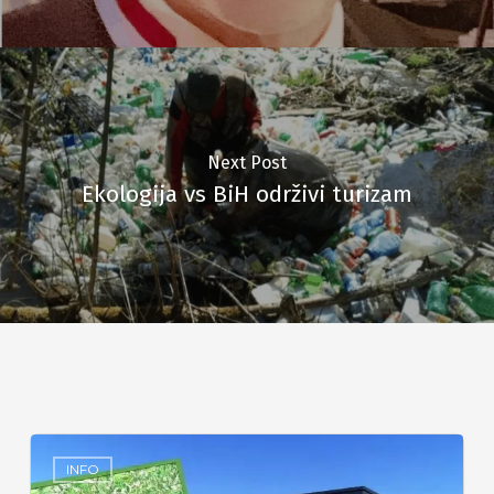
Next Post
Ekologija vs BiH održivi turizam
INFO