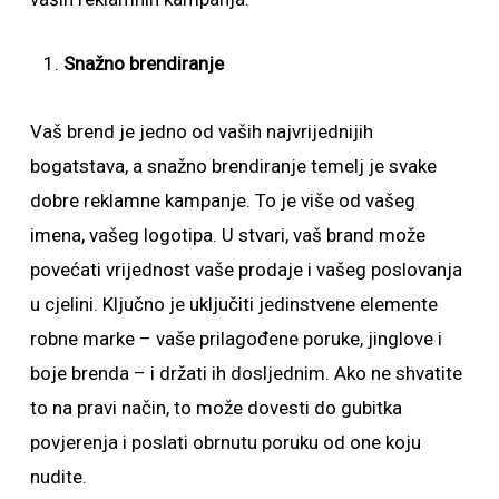
Snažno brendiranje
Vaš brend je jedno od vaših najvrijednijih
bogatstava, a snažno brendiranje temelj je svake
dobre reklamne kampanje. To je više od vašeg
imena, vašeg logotipa. U stvari, vaš brand može
povećati vrijednost vaše prodaje i vašeg poslovanja
u cjelini. Ključno je uključiti jedinstvene elemente
robne marke – vaše prilagođene poruke, jinglove i
boje brenda – i držati ih dosljednim. Ako ne shvatite
to na pravi način, to može dovesti do gubitka
povjerenja i poslati obrnutu poruku od one koju
nudite.