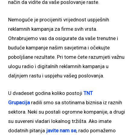
način da vidite da vaše poslovanje raste.
Nemoguće je procijeniti vrijednost uspješnih
reklamnih kampanja za firme svih vrsta.
Ohrabrujemo vas da osigurate da vaše trenutne i
buduće kampanje našim savjetima i očekujte
poboljšane rezultate. Pri tome ćete razumjeti važnu
ulogu radio i digitalnih reklamnih kampanja u
daljnjem rastu i uspjehu vašeg poslovanja.
U dvadeset godina koliko postoji
TNT
Grupacija
radili smo sa stotinama biznisa iz raznih
sektora. Neki su postali ogromne kompanije, a drugi
su suvereni vladari lokalnog tržišta. Ako imate
dodatnih pitanja
javite nam se
, rado pomažemo