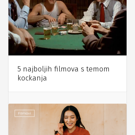
5 najboljih filmova s temom
kockanja
Filmovi