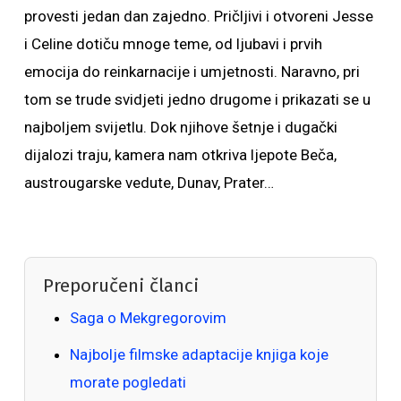
provesti jedan dan zajedno. Pričljivi i otvoreni Jesse
i Celine dotiču mnoge teme, od ljubavi i prvih
emocija do reinkarnacije i umjetnosti. Naravno, pri
tom se trude svidjeti jedno drugome i prikazati se u
najboljem svijetlu. Dok njihove šetnje i dugački
dijalozi traju, kamera nam otkriva ljepote Beča,
austrougarske vedute, Dunav, Prater…
Preporučeni članci
Saga o Mekgregorovim
Najbolje filmske adaptacije knjiga koje
morate pogledati