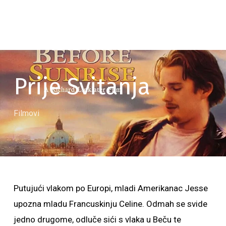
Prije Svitanja
Filmovi
Putujući vlakom po Europi, mladi Amerikanac Jesse
upozna mladu Francuskinju Celine. Odmah se svide
jedno drugome, odluče sići s vlaka u Beču te