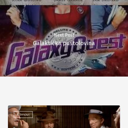
Next Post
Galaktička pustolovina
Filmovi